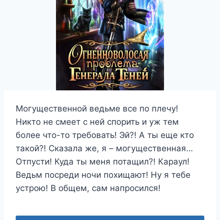
Могущественной ведьме все по плечу!
Никто не смеет с ней спорить и уж тем
более что-то требовать! Эй?! А ты еще кто
такой?! Сказала же, я – могущественная…
Отпусти! Куда ты меня потащил?! Караул!
Ведьм посреди ночи похищают! Ну я тебе
устрою! В общем, сам напросился!