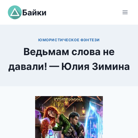
Перейти
Байки
к
содержимому
ЮМОРИСТИЧЕСКОЕ ФЭНТЕЗИ
Ведьмам слова не
давали! — Юлия Зимина