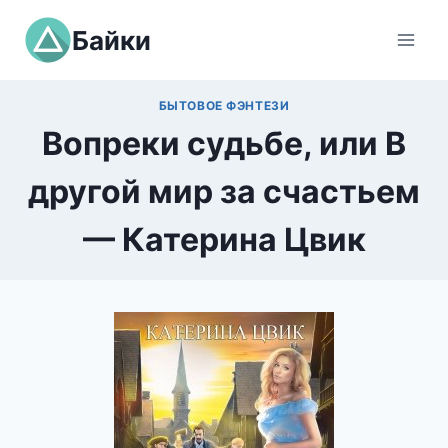
Перейти
Байки
к
содержимому
БЫТОВОЕ ФЭНТЕЗИ
Вопреки судьбе, или В
другой мир за счастьем
— Катерина Цвик