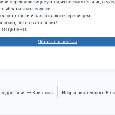
оини переквалифицируются из воспитательниц в укр
к выбраться из ловушки.
делают ставки и наслаждаются зрелищем.
хорошо, автор в это верит!
 ОТДЕЛЬНО.
Читать полностью
 содрогания — Кристина
Избранница Белого Вол