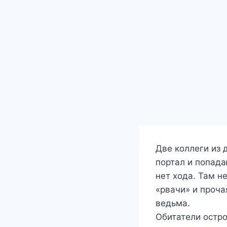
Две коллеги из 
портал и попада
нет хода. Там н
«рвачи» и проч
ведьма.
Обитатели остро