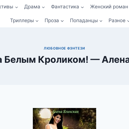
ктивы
Драма
Фантастика
Женский роман
Триллеры
Проза
Попаданцы
Разное
ЛЮБОВНОЕ ФЭНТЕЗИ
а Белым Кроликом! — Ален