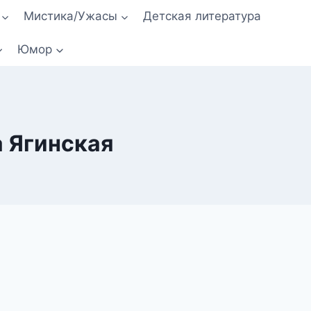
Мистика/Ужасы
Детская литература
Юмор
а Ягинская