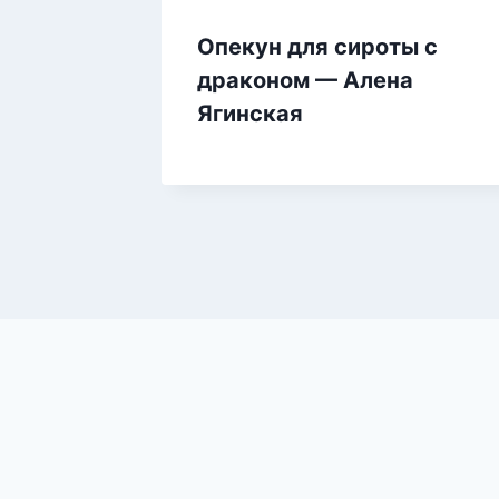
Опекун для сироты с
драконом — Алена
Ягинская