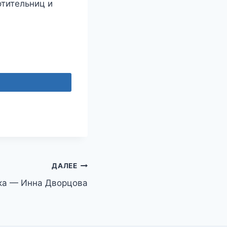
отительниц и
ДАЛЕЕ
ка — Инна Дворцова