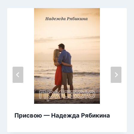
Присвою — Надежда Рябикина