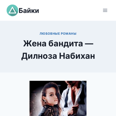
Перейти
Байки
к
содержимому
ЛЮБОВНЫЕ РОМАНЫ
Жена бандита —
Дилноза Набихан