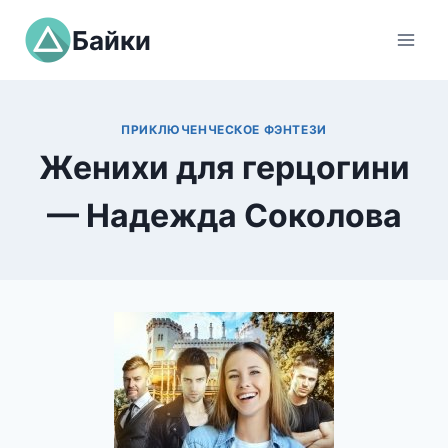
Перейти
Байки
к
содержимому
ПРИКЛЮЧЕНЧЕСКОЕ ФЭНТЕЗИ
Женихи для герцогини
— Надежда Соколова