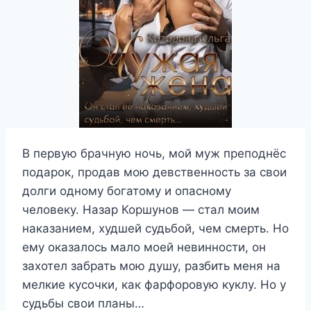
В первую брачную ночь, мой муж преподнёс
подарок, продав мою девственность за свои
долги одному богатому и опасному
человеку. Назар Коршунов — стал моим
наказанием, худшей судьбой, чем смерть. Но
ему оказалось мало моей невинности, он
захотел забрать мою душу, разбить меня на
мелкие кусочки, как фарфоровую куклу. Но у
судьбы свои планы…