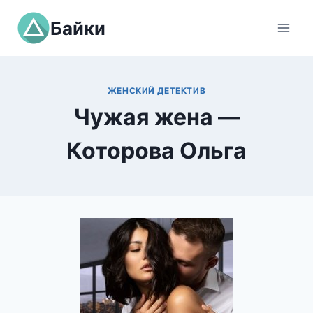
Перейти
Байки
к
содержимому
ЖЕНСКИЙ ДЕТЕКТИВ
Чужая жена —
Которова Ольга