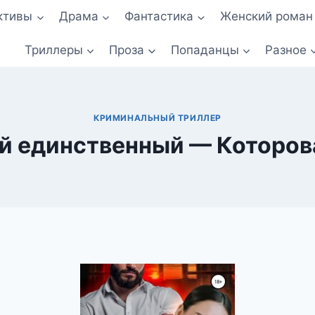
ктивы
Драма
Фантастика
Женский роман
Триллеры
Проза
Попаданцы
Разное
КРИМИНАЛЬНЫЙ ТРИЛЛЕР
ой единственный — Которов