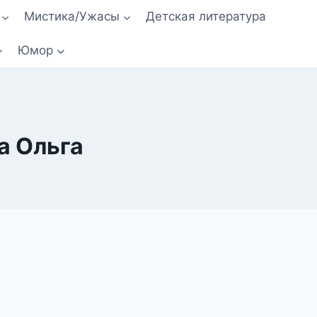
Мистика/Ужасы
Детская литература
Юмор
а Ольга