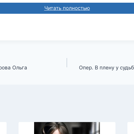
Читать полностью
рова Ольга
Опер. В плену у судь