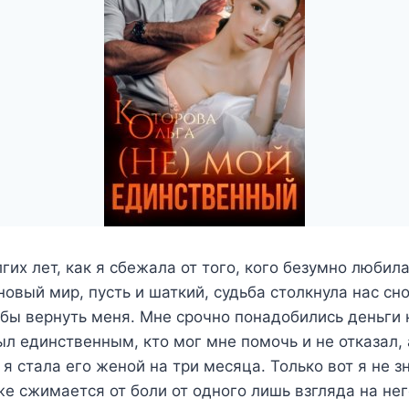
их лет, как я сбежала от того, кого безумно любила
новый мир, пусть и шаткий, судьба столкнула нас сно
обы вернуть меня. Мне срочно понадобились деньги
был единственным, кто мог мне помочь и не отказал,
 я стала его женой на три месяца. Только вот я не з
же сжимается от боли от одного лишь взгляда на не