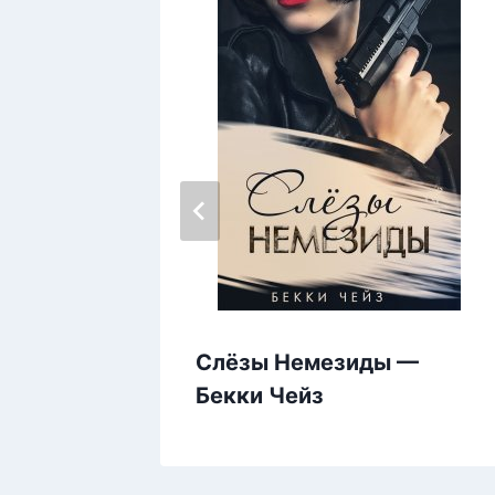
Слёзы Немезиды —
Бекки Чейз