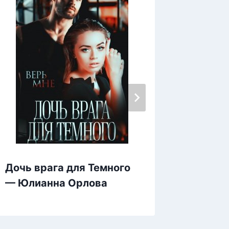
Дочь врага для Темного
Голод 
— Юлианна Орлова