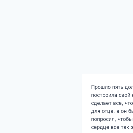
Прошло пять долг
построила свой 
сделает все, чт
для отца, а он 
попросил, чтобы
сердце все так 