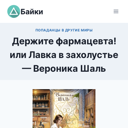
Перейти
Байки
к
содержимому
ПОПАДАНЦЫ В ДРУГИЕ МИРЫ
Держите фармацевта!
или Лавка в захолустье
— Вероника Шаль