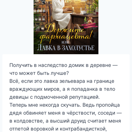
Получить в наследство домик в деревне —
что может быть лучше?
Всё, если это лавка зельевара на границе
враждующих миров, а я попаданка в тело
девицы с подмоченной репутацией.
Теперь мне некогда скучать. Ведь пропойца
дядя обвиняет меня в чёрствости, соседи —
в колдовстве, а высший друид считает меня
отпетой воровкой и контрабандисткой,