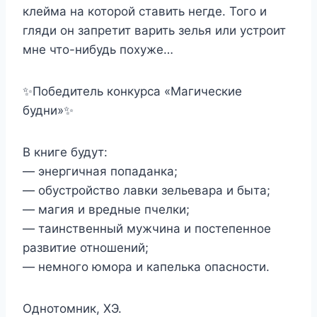
клейма на которой ставить негде. Того и
гляди он запретит варить зелья или устроит
мне что-нибудь похуже…
✨Победитель конкурса «Магические
будни»✨
В книге будут:
— энергичная попаданка;
— обустройство лавки зельевара и быта;
— магия и вредные пчелки;
— таинственный мужчина и постепенное
развитие отношений;
— немного юмора и капелька опасности.
Однотомник, ХЭ.