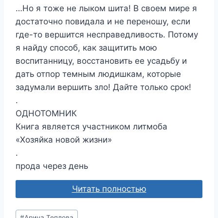
…Но я тоже не лыком шита! В своем мире я
достаточно повидала и не переношу, если
где-то вершится несправедливость. Потому
я найду способ, как защитить мою
воспитанницу, восстановить ее усадьбу и
дать отпор темным людишкам, которые
задумали вершить зло! Дайте только срок!
.
ОДНОТОМНИК
Книга является участником литмоба
«Хозяйка новой жизни»
.
прода через день
Читать полностью
Метки
#
Арина Теплова