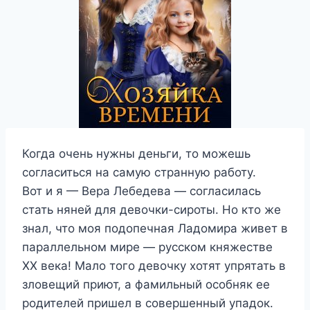
Когда очень нужны деньги, то можешь
согласиться на самую странную работу.
Вот и я — Вера Лебедева — согласилась
стать няней для девочки-сироты. Но кто же
знал, что моя подопечная Ладомира живет в
параллельном мире — русском княжестве
XX века! Мало того девочку хотят упрятать в
зловещий приют, а фамильный особняк ее
родителей пришел в совершенный упадок.