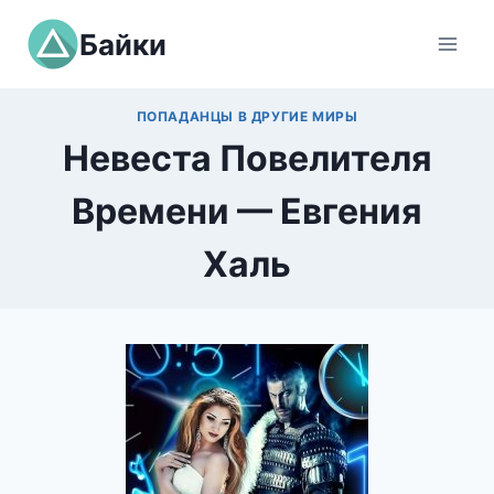
Перейти
Байки
к
содержимому
ПОПАДАНЦЫ В ДРУГИЕ МИРЫ
Невеста Повелителя
Времени — Евгения
Халь