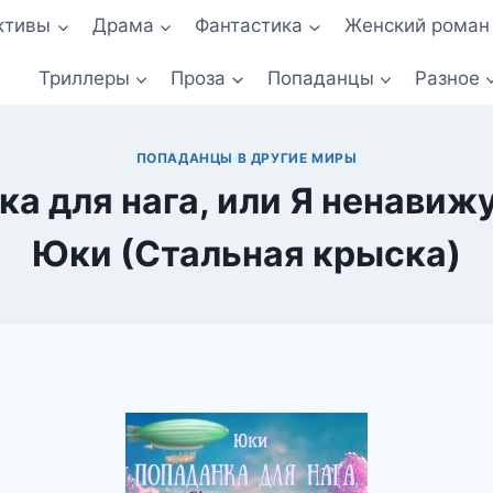
ктивы
Драма
Фантастика
Женский роман
Триллеры
Проза
Попаданцы
Разное
ПОПАДАНЦЫ В ДРУГИЕ МИРЫ
а для нага, или Я ненавиж
Юки (Стальная крыска)