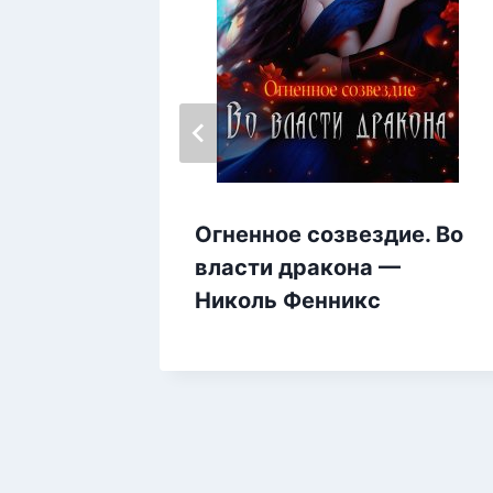
Огненное созвездие. Во
власти дракона —
Николь Фенникс