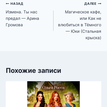
Навигация
НАЗАД
ДАЛЕЕ
Измена. Ты нас
Магическое кафе,
по
предал — Арина
или Как не
записям
Громова
влюбиться в Тёмного
— Юки (Стальная
крыска)
Похожие записи