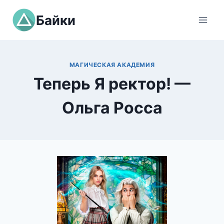
Перейти
Байки
к
содержимому
МАГИЧЕСКАЯ АКАДЕМИЯ
Теперь Я ректор! —
Ольга Росса