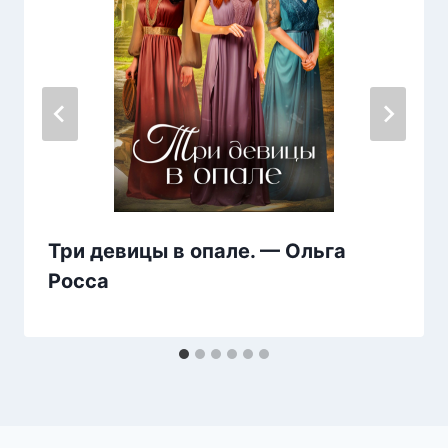
Три девицы в опале. — Ольга
Росса