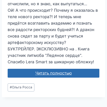
отчислили, но я знаю, как выпутаться…
Ой! А что происходит? Почему я оказалась в
теле нового ректора?! И теперь мне
придётся возглавить академию и познать
все радости ректорских будней?! А дракон
снова сядет за парту и будет учиться
артефакторскому искусству?
БУКТРЕЙЛЕР. ЭКСКЛЮЗИВНО на . Книга
участник литмоба "Ледяное сердце".
Спасибо Lera Smart за шикарную обложку!
Читать полностью
Метки
#
Ольга Росса
записи: