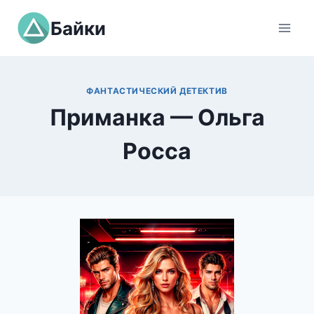
Перейти
Байки
к
содержимому
ФАНТАСТИЧЕСКИЙ ДЕТЕКТИВ
Приманка — Ольга
Росса