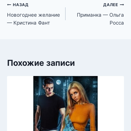
Навигация
НАЗАД
ДАЛЕЕ
Новогоднее желание
Приманка — Ольга
по
— Кристина Фант
Росса
записям
Похожие записи