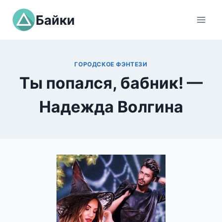
Перейти
Байки
к
содержимому
ГОРОДСКОЕ ФЭНТЕЗИ
Ты попался, бабник! —
Надежда Волгина