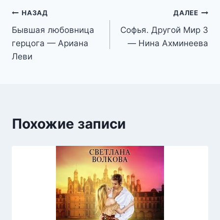
Навигация
НАЗАД
ДАЛЕЕ
Бывшая любовница
Софья. Другой Мир 3
по
герцога — Ариана
— Нина Ахминеева
записям
Леви
Похожие записи