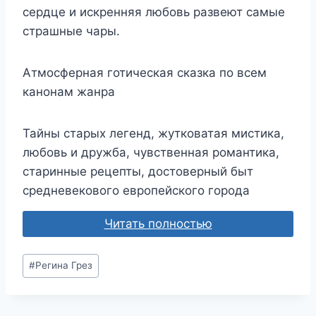
сердце и искренняя любовь развеют самые
страшные чары.
Атмосферная готическая сказка по всем
канонам жанра
Тайны старых легенд, жутковатая мистика,
любовь и дружба, чувственная романтика,
старинные рецепты, достоверный быт
средневекового европейского города
Читать полностью
Метки
#
Регина Грез
записи: