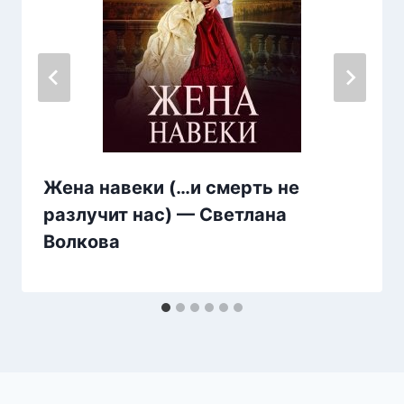
Жена навеки (…и смерть не
разлучит нас) — Светлана
Волкова