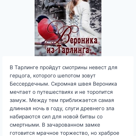
В Тарлинге пройдут смотрины невест для
герцога, которого шепотом зовут
Бессердечным. Скромная швея Вероника
мечтает о путешествиях и не торопится
замуж. Между тем приближается самая
длинная ночь в году, слуги древнего зла
набираются сил для новой битвы со
смертными. В зачарованном замке
готовится мрачное торжество, но храброе