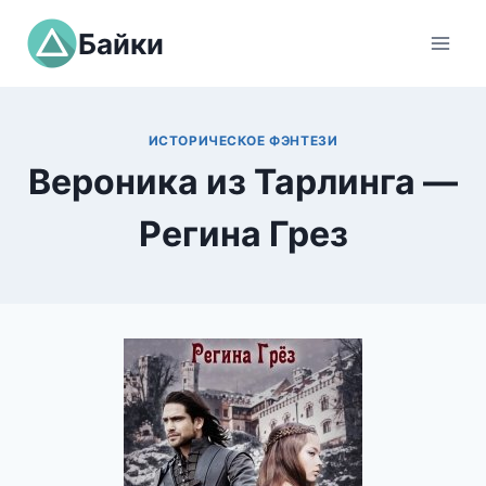
Перейти
Байки
к
содержимому
ИСТОРИЧЕСКОЕ ФЭНТЕЗИ
Вероника из Тарлинга —
Регина Грез