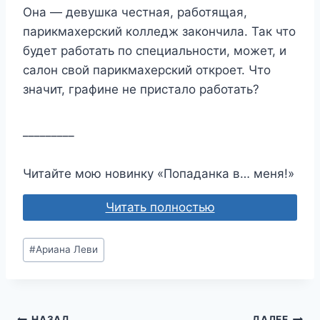
Она — девушка честная, работящая,
парикмахерский колледж закончила. Так что
будет работать по специальности, может, и
салон свой парикмахерский откроет. Что
значит, графине не пристало работать?
_________
Читайте мою новинку «Попаданка в… меня!»
Читать полностью
Метки
#
Ариана Леви
записи:
НАЗАД
ДАЛЕЕ