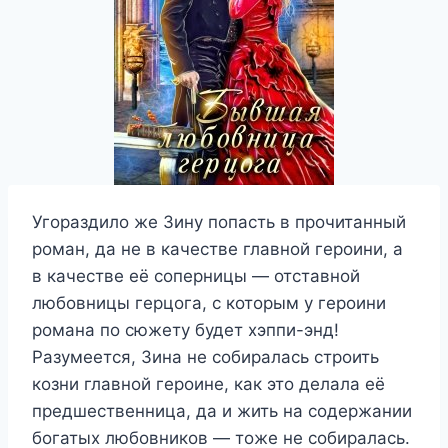
Угораздило же Зину попасть в прочитанный
роман, да не в качестве главной героини, а
в качестве её соперницы — отставной
любовницы герцога, с которым у героини
романа по сюжету будет хэппи-энд!
Разумеется, Зина не собиралась строить
козни главной героине, как это делала её
предшественница, да и жить на содержании
богатых любовников — тоже не собиралась.