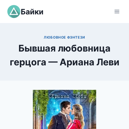
Перейти
Байки
к
содержимому
ЛЮБОВНОЕ ФЭНТЕЗИ
Бывшая любовница
герцога — Ариана Леви